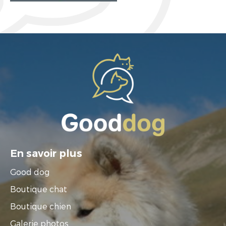
En savoir plus
Good dog
Boutique chat
Boutique chien
Galerie photos