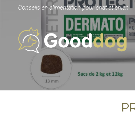
Conseils en alimentation pour chat et chien
P