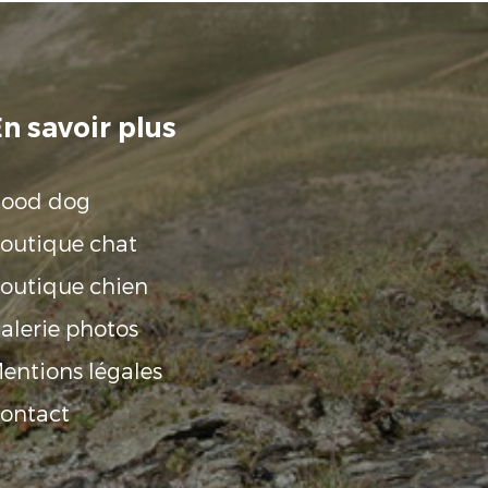
n savoir plus
ood dog
outique chat
outique chien
alerie photos
entions légales
ontact