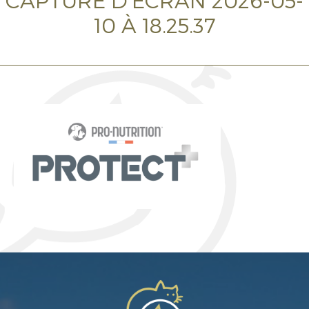
CAPTURE D’ÉCRAN 2026-05-
10 À 18.25.37