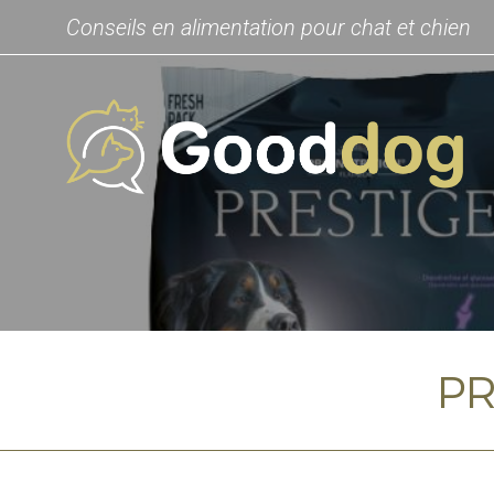
Conseils en alimentation pour chat et chien
PR