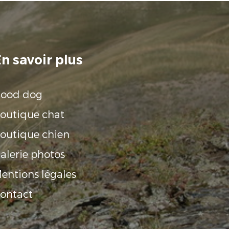
n savoir plus
ood dog
outique chat
outique chien
alerie photos
entions légales
ontact