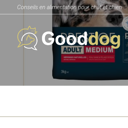
Conseils en alimentation pour chat et chien