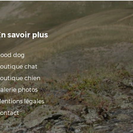
n savoir plus
ood dog
outique chat
outique chien
alerie photos
entions légales
ontact