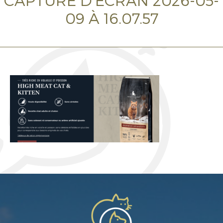
CAPTURE D’ÉCRAN 2026-05-
09 À 16.07.57