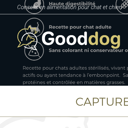
Conseils en alimentation pour chat et chien
CAPTURE 