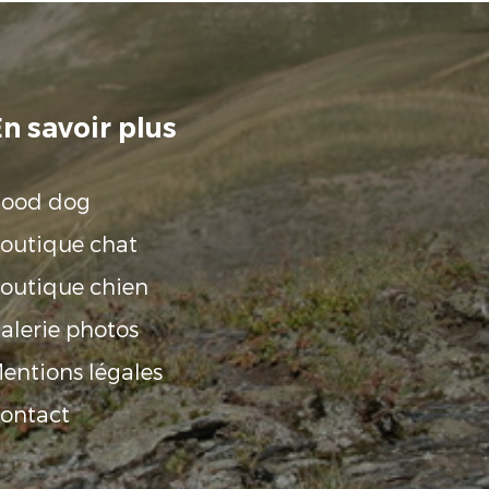
n savoir plus
ood dog
outique chat
outique chien
alerie photos
entions légales
ontact