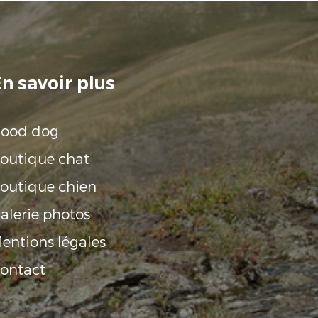
n savoir plus
ood dog
outique chat
outique chien
alerie photos
entions légales
ontact