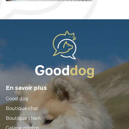
En savoir plus
Good dog
Boutique chat
Boutique chien
Galerie photos